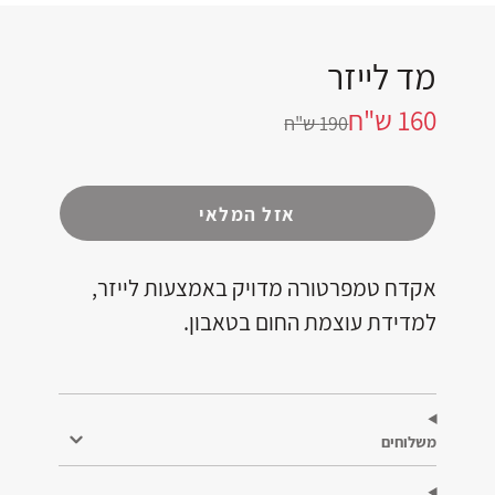
מד לייזר
160 ש"ח
190 ש"ח
אזל המלאי
אקדח טמפרטורה מדויק באמצעות לייזר,
למדידת עוצמת החום בטאבון.
משלוחים